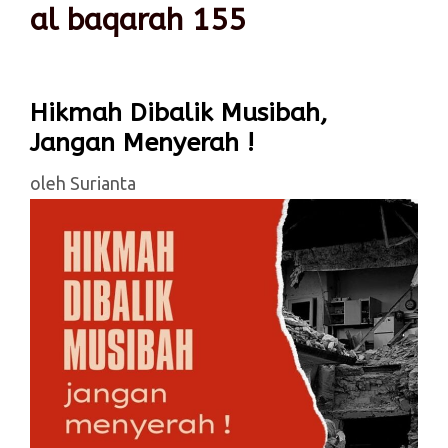
al baqarah 155
Hikmah Dibalik Musibah,
Jangan Menyerah !
oleh
Surianta