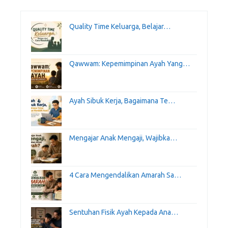
Quality Time Keluarga, Belajar…
Qawwam: Kepemimpinan Ayah Yang…
Ayah Sibuk Kerja, Bagaimana Te…
Mengajar Anak Mengaji, Wajibka…
4 Cara Mengendalikan Amarah Sa…
Sentuhan Fisik Ayah Kepada Ana…