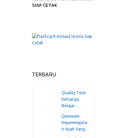
SIAP CETAK
TERBARU
Quality Time
Keluarga,
Belajar…
Qawwam:
Kepemimpina
n Ayah Yang…