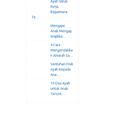
Ayah Sibuk
Kerja,
Bagaimana
Te…
Mengajar
Anak Mengaji,
Wajibka…
4 Cara
Mengendalika
n Amarah Sa…
Sentuhan Fisik
Ayah Kepada
Ana…
10 Doa Ayah
untuk Anak
Tercint…