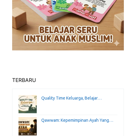
TERBARU
Quality Time Keluarga, Belajar…
Qawwam: Kepemimpinan Ayah Yang…