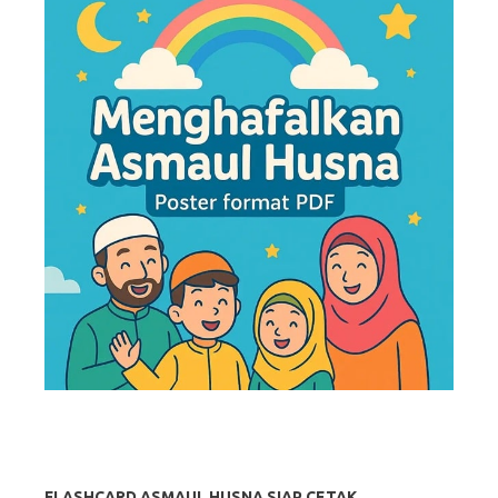
FLASHCARD ASMAUL HUSNA SIAP CETAK