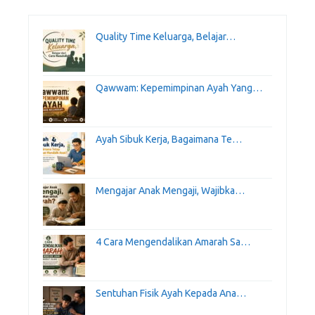
Quality Time Keluarga, Belajar…
Qawwam: Kepemimpinan Ayah Yang…
Ayah Sibuk Kerja, Bagaimana Te…
Mengajar Anak Mengaji, Wajibka…
4 Cara Mengendalikan Amarah Sa…
Sentuhan Fisik Ayah Kepada Ana…