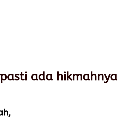
 pasti ada hikmahnya
ah,