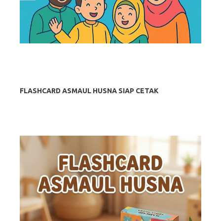
FLASHCARD ASMAUL HUSNA SIAP CETAK