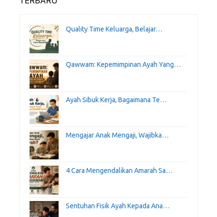
TERBARU
Quality Time Keluarga, Belajar…
Qawwam: Kepemimpinan Ayah Yang…
Ayah Sibuk Kerja, Bagaimana Te…
Mengajar Anak Mengaji, Wajibka…
4 Cara Mengendalikan Amarah Sa…
Sentuhan Fisik Ayah Kepada Ana…