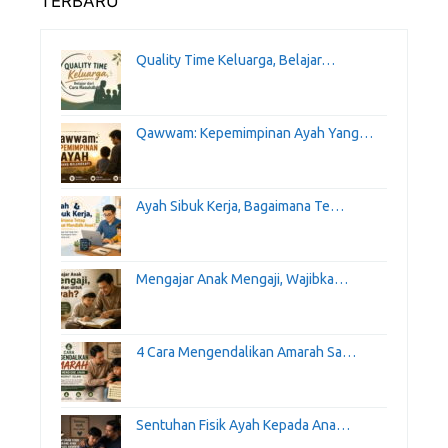
TERBARU
Quality Time Keluarga, Belajar…
Qawwam: Kepemimpinan Ayah Yang…
Ayah Sibuk Kerja, Bagaimana Te…
Mengajar Anak Mengaji, Wajibka…
4 Cara Mengendalikan Amarah Sa…
Sentuhan Fisik Ayah Kepada Ana…