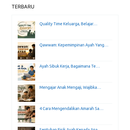
TERBARU
Quality Time Keluarga, Belajar…
Qawwam: Kepemimpinan Ayah Yang…
Ayah Sibuk Kerja, Bagaimana Te…
Mengajar Anak Mengaji, Wajibka…
4 Cara Mengendalikan Amarah Sa…
Sentuhan Fisik Ayah Kepada Ana…