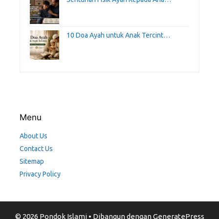
10 Doa Ayah untuk Anak Tercint…
Menu
About Us
Contact Us
Sitemap
Privacy Policy
© 2026 Pondok Islami
• Dibangun dengan
GeneratePress