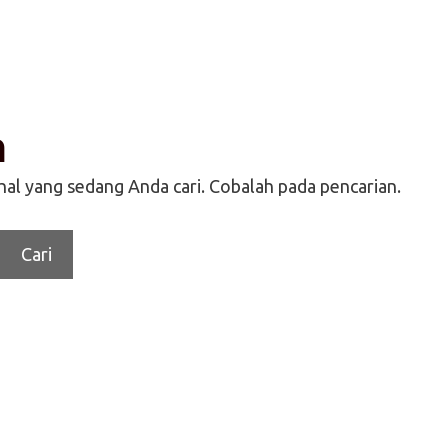
n
l yang sedang Anda cari. Cobalah pada pencarian.