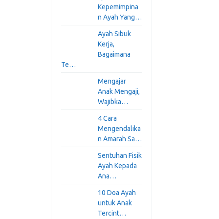
Kepemimpina
n Ayah Yang…
Ayah Sibuk
Kerja,
Bagaimana
Te…
Mengajar
Anak Mengaji,
Wajibka…
4 Cara
Mengendalika
n Amarah Sa…
Sentuhan Fisik
Ayah Kepada
Ana…
10 Doa Ayah
untuk Anak
Tercint…