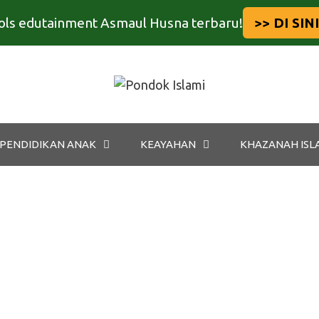
tools edutainment Asmaul Husna terbaru!
>> DI SINI
PENDIDIKAN ANAK
KEAYAHAN
KHAZANAH ISL