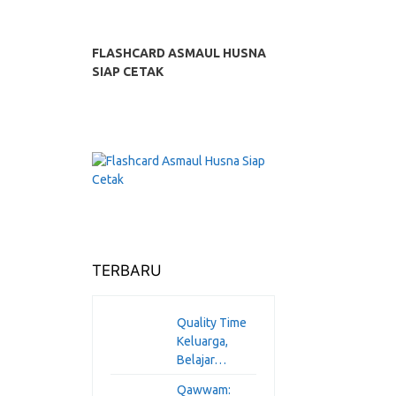
FLASHCARD ASMAUL HUSNA
SIAP CETAK
TERBARU
Quality Time
Keluarga,
Belajar…
Qawwam: