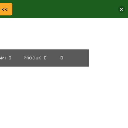
 <<
AMI
PRODUK