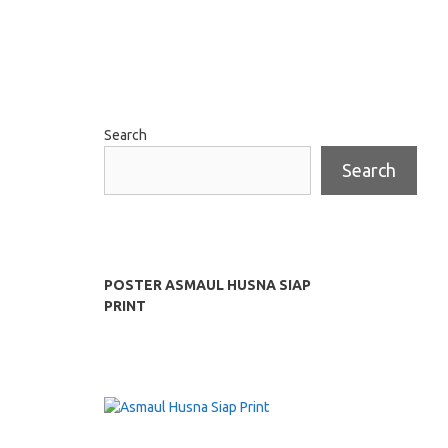
Search
Search
POSTER ASMAUL HUSNA SIAP
PRINT