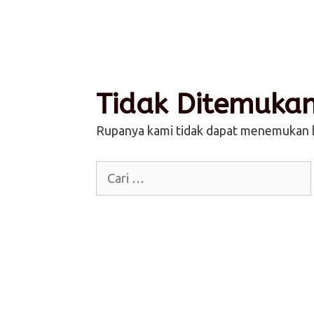
Tidak Ditemuka
Rupanya kami tidak dapat menemukan ha
Cari
untuk: