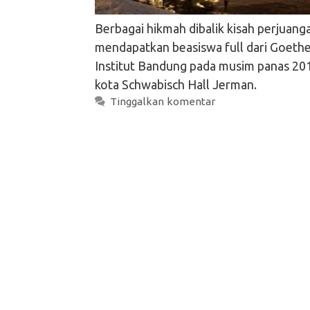
Berbagai hikmah dibalik kisah perjuang
mendapatkan beasiswa full dari Goeth
Institut Bandung pada musim panas 201
kota Schwabisch Hall Jerman.
Tinggalkan komentar