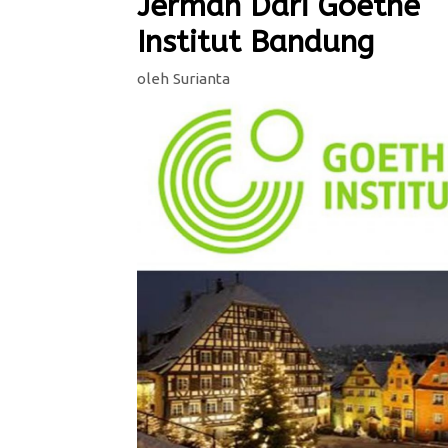
Jerman Dari Goethe
Institut Bandung
oleh
Surianta