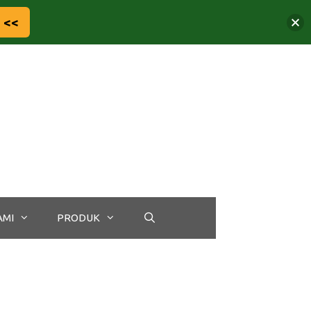
 <<
AMI
PRODUK