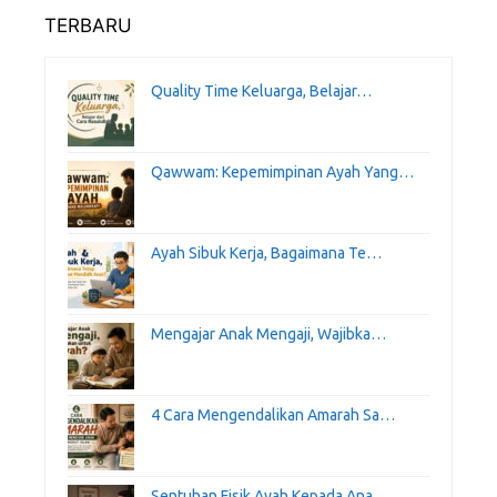
TERBARU
Quality Time Keluarga, Belajar…
Qawwam: Kepemimpinan Ayah Yang…
Ayah Sibuk Kerja, Bagaimana Te…
Mengajar Anak Mengaji, Wajibka…
4 Cara Mengendalikan Amarah Sa…
Sentuhan Fisik Ayah Kepada Ana…