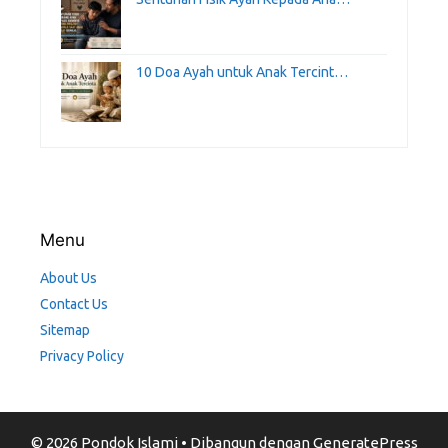
10 Doa Ayah untuk Anak Tercint…
Menu
About Us
Contact Us
Sitemap
Privacy Policy
© 2026 Pondok Islami
• Dibangun dengan
GeneratePress