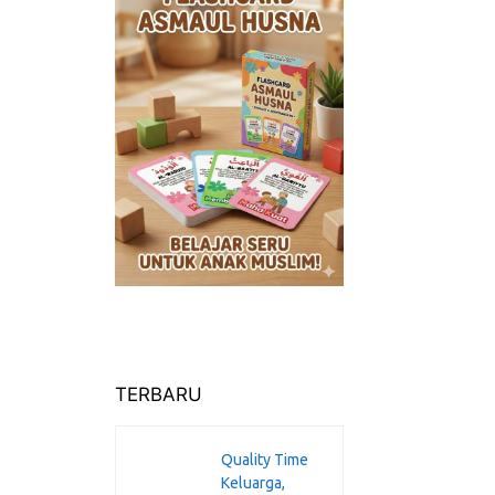
TERBARU
Quality Time
Keluarga,