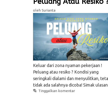
Peluang Atau Resiko 
oleh
Surianta
Keluar dari zona nyaman pekerjaan !
Peluang atau resiko ? Kondisi yang
seringkali dialami dan menyulitkan, teta
tidak ada salahnya dicoba! Simak ulasan
Tinggalkan komentar