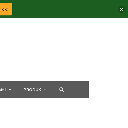
 <<
AMI
PRODUK