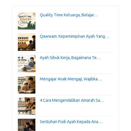
Quality Time Keluarga, Belajar…
Qawwam: Kepemimpinan Ayah Yang…
Ayah Sibuk Kerja, Bagaimana Te…
Mengajar Anak Mengaji, Wajibka…
4 Cara Mengendalikan Amarah Sa…
Sentuhan Fisik Ayah Kepada Ana…