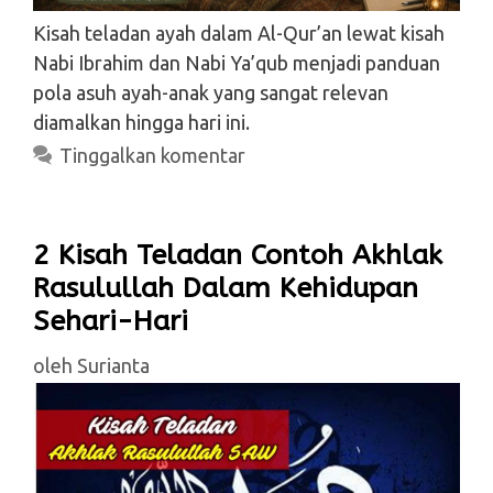
Kisah teladan ayah dalam Al-Qur’an lewat kisah
Nabi Ibrahim dan Nabi Ya’qub menjadi panduan
pola asuh ayah-anak yang sangat relevan
diamalkan hingga hari ini.
Tinggalkan komentar
2 Kisah Teladan Contoh Akhlak
Rasulullah Dalam Kehidupan
Sehari-Hari
oleh
Surianta