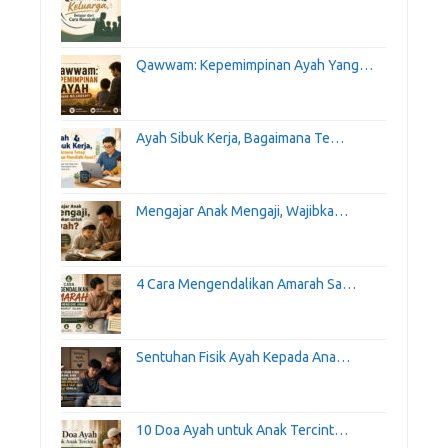
Qawwam: Kepemimpinan Ayah Yang…
Ayah Sibuk Kerja, Bagaimana Te…
Mengajar Anak Mengaji, Wajibka…
4 Cara Mengendalikan Amarah Sa…
Sentuhan Fisik Ayah Kepada Ana…
10 Doa Ayah untuk Anak Tercint…