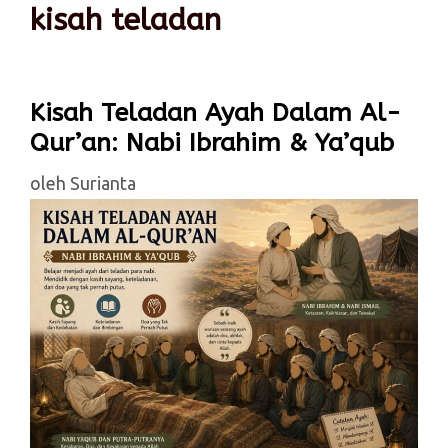
kisah teladan
Kisah Teladan Ayah Dalam Al-
Qur’an: Nabi Ibrahim & Ya’qub
oleh
Surianta