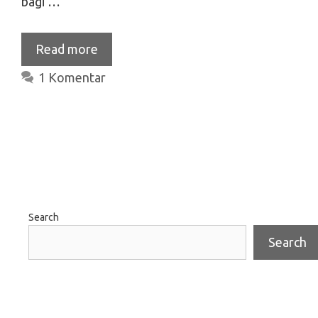
bagi …
Read more
1 Komentar
Search
Search