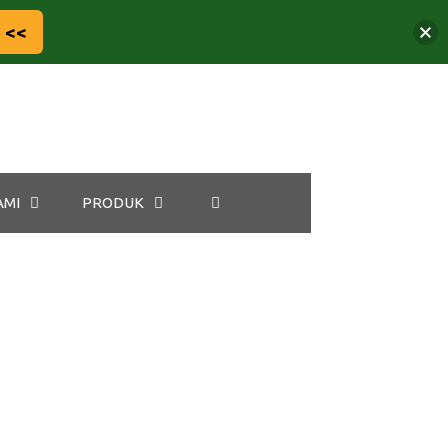
 <<
AMI
PRODUK