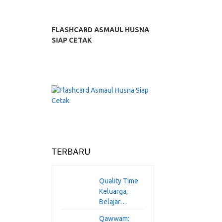
FLASHCARD ASMAUL HUSNA
SIAP CETAK
TERBARU
Quality Time
Keluarga,
Belajar…
Qawwam: