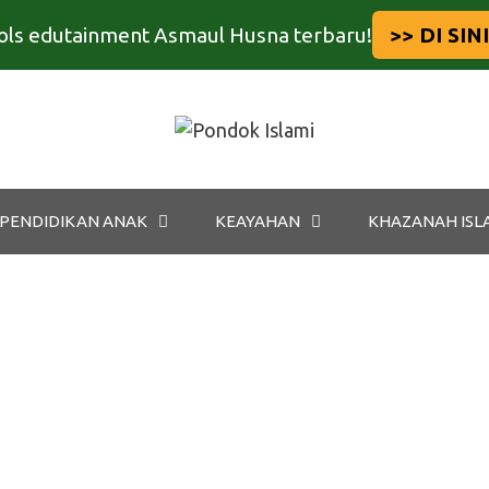
tools edutainment Asmaul Husna terbaru!
>> DI SINI
PENDIDIKAN ANAK
KEAYAHAN
KHAZANAH ISL