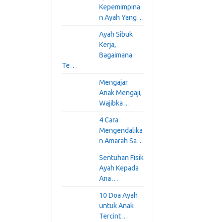
Kepemimpina
n Ayah Yang…
Ayah Sibuk
Kerja,
Bagaimana
Te…
Mengajar
Anak Mengaji,
Wajibka…
4 Cara
Mengendalika
n Amarah Sa…
Sentuhan Fisik
Ayah Kepada
Ana…
10 Doa Ayah
untuk Anak
Tercint…