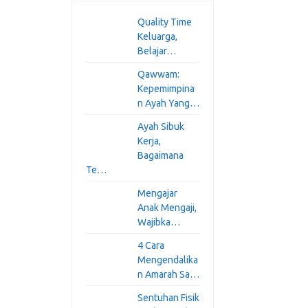
Quality Time
Keluarga,
Belajar…
Qawwam:
Kepemimpina
n Ayah Yang…
Ayah Sibuk
Kerja,
Bagaimana
Te…
Mengajar
Anak Mengaji,
Wajibka…
4 Cara
Mengendalika
n Amarah Sa…
Sentuhan Fisik