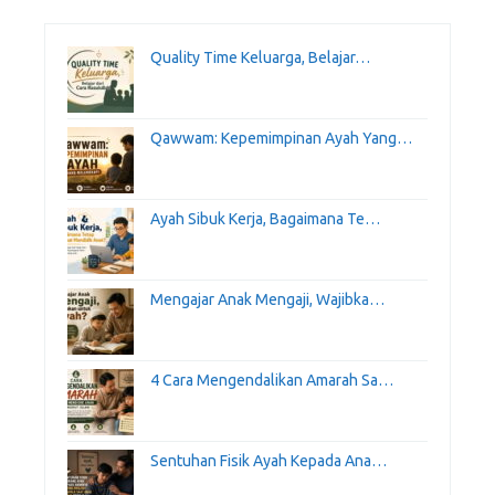
Quality Time Keluarga, Belajar…
Qawwam: Kepemimpinan Ayah Yang…
Ayah Sibuk Kerja, Bagaimana Te…
Mengajar Anak Mengaji, Wajibka…
4 Cara Mengendalikan Amarah Sa…
Sentuhan Fisik Ayah Kepada Ana…