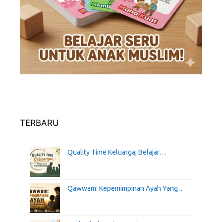
TERBARU
Quality Time Keluarga, Belajar…
Qawwam: Kepemimpinan Ayah Yang…