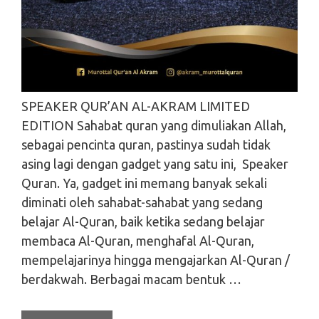
SPEAKER QUR’AN AL-AKRAM LIMITED
EDITION Sahabat quran yang dimuliakan Allah,
sebagai pencinta quran, pastinya sudah tidak
asing lagi dengan gadget yang satu ini, Speaker
Quran. Ya, gadget ini memang banyak sekali
diminati oleh sahabat-sahabat yang sedang
belajar Al-Quran, baik ketika sedang belajar
membaca Al-Quran, menghafal Al-Quran,
mempelajarinya hingga mengajarkan Al-Quran /
berdakwah. Berbagai macam bentuk …