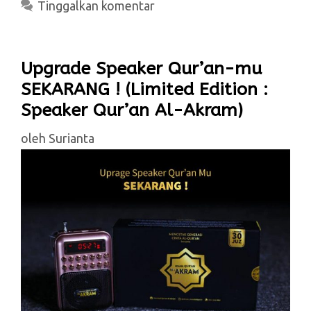
Tinggalkan komentar
Upgrade Speaker Qur’an-mu
SEKARANG ! (Limited Edition :
Speaker Qur’an Al-Akram)
oleh
Surianta