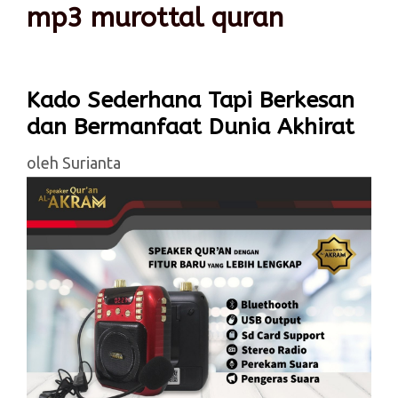
mp3 murottal quran
Kado Sederhana Tapi Berkesan
dan Bermanfaat Dunia Akhirat
oleh
Surianta