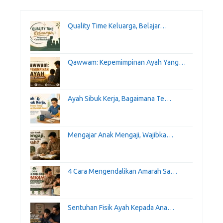
Quality Time Keluarga, Belajar…
Qawwam: Kepemimpinan Ayah Yang…
Ayah Sibuk Kerja, Bagaimana Te…
Mengajar Anak Mengaji, Wajibka…
4 Cara Mengendalikan Amarah Sa…
Sentuhan Fisik Ayah Kepada Ana…