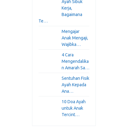
Ayah Sibuk
Kerja,
Bagaimana
Te…
Mengajar
Anak Mengaji,
Wajibka…
4 Cara
Mengendalika
n Amarah Sa…
Sentuhan Fisik
Ayah Kepada
Ana…
10 Doa Ayah
untuk Anak
Tercint…