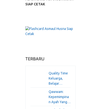
SIAP CETAK
TERBARU
Quality Time
Keluarga,
Belajar…
Qawwam:
Kepemimpina
n Ayah Yang…