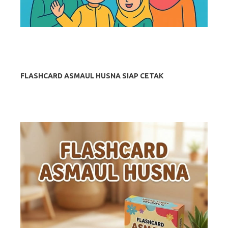
FLASHCARD ASMAUL HUSNA SIAP CETAK