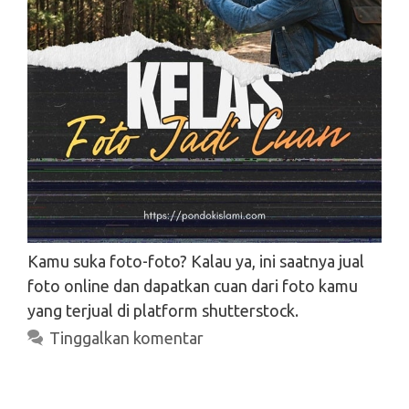
Kamu suka foto-foto? Kalau ya, ini saatnya jual
foto online dan dapatkan cuan dari foto kamu
yang terjual di platform shutterstock.
Search
Tinggalkan komentar
Search