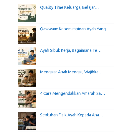
Quality Time Keluarga, Belajar…
Qawwam: Kepemimpinan Ayah Yang…
Ayah Sibuk Kerja, Bagaimana Te…
Mengajar Anak Mengaji, Wajibka…
4 Cara Mengendalikan Amarah Sa…
Sentuhan Fisik Ayah Kepada Ana…