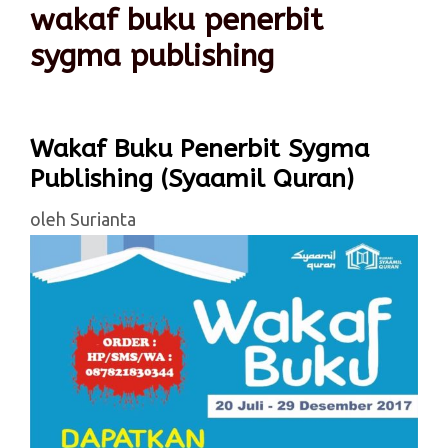
wakaf buku penerbit
sygma publishing
Wakaf Buku Penerbit Sygma
Publishing (Syaamil Quran)
oleh
Surianta