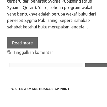
terbaru dari penerbit Sygma Publishing (grup
Syaamil Quran). Yaitu, sebuah program wakaf
yang bentuknya adalah berupa wakaf buku dari
penerbit Sygma Publishing. Seperti sahabat-
sahabat ketahui buku merupakan jendela …
Read more
Tinggalkan komentar
Search
Search
POSTER ASMAUL HUSNA SIAP PRINT