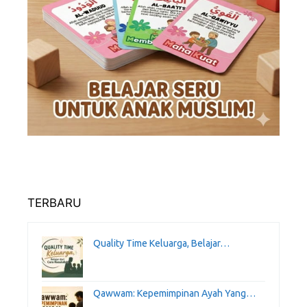
TERBARU
Quality Time Keluarga, Belajar…
Qawwam: Kepemimpinan Ayah Yang…