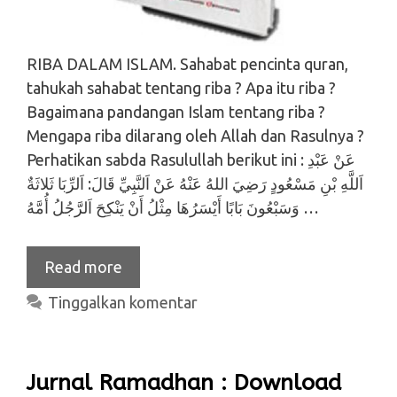
RIBA DALAM ISLAM. Sahabat pencinta quran,
tahukah sahabat tentang riba ? Apa itu riba ?
Bagaimana pandangan Islam tentang riba ?
Mengapa riba dilarang oleh Allah dan Rasulnya ?
Perhatikan sabda Rasulullah berikut ini : عَنْ عَبْدِ
اَللَّهِ بْنِ مَسْعُودٍ رَضِيَ اللهُ عَنْهُ عَنْ اَلنَّبِيِّ قَالَ: اَلرِّبَا ثَلاثَةٌ
وَسَبْعُونَ بَابًا أَيْسَرُهَا مِثْلُ أَنْ يَنْكِحَ اَلرَّجُلُ أُمَّهُ …
Read more
Tinggalkan komentar
Jurnal Ramadhan : Download