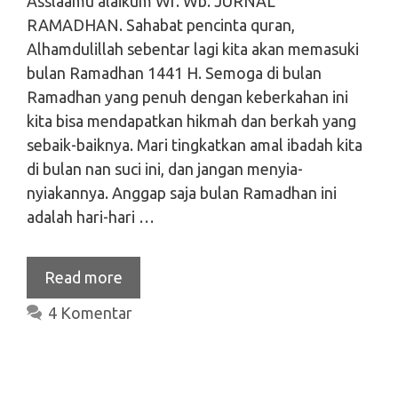
Asslaamu’alaikum Wr. Wb. JURNAL
RAMADHAN. Sahabat pencinta quran,
Alhamdulillah sebentar lagi kita akan memasuki
bulan Ramadhan 1441 H. Semoga di bulan
Ramadhan yang penuh dengan keberkahan ini
kita bisa mendapatkan hikmah dan berkah yang
sebaik-baiknya. Mari tingkatkan amal ibadah kita
di bulan nan suci ini, dan jangan menyia-
nyiakannya. Anggap saja bulan Ramadhan ini
adalah hari-hari …
Read more
4 Komentar