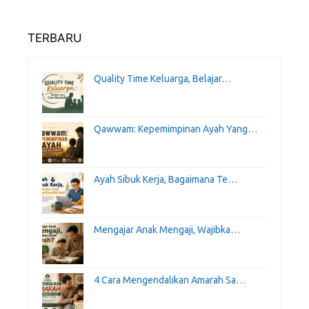
TERBARU
Quality Time Keluarga, Belajar…
Qawwam: Kepemimpinan Ayah Yang…
Ayah Sibuk Kerja, Bagaimana Te…
Mengajar Anak Mengaji, Wajibka…
4 Cara Mengendalikan Amarah Sa…