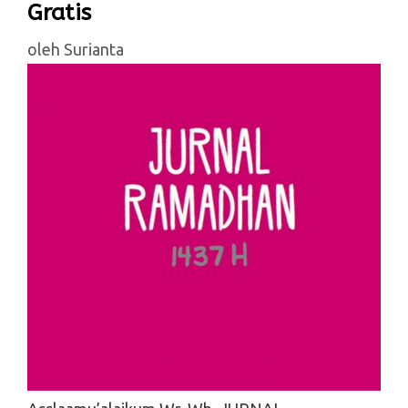
Gratis
oleh
Surianta