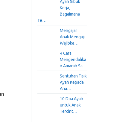
Ayah Sibuk
Kerja,
Bagaimana
Te…
Mengajar
Anak Mengaji,
Wajibka…
4 Cara
Mengendalika
n Amarah Sa…
Sentuhan Fisik
Ayah Kepada
Ana…
an
10 Doa Ayah
untuk Anak
Tercint…