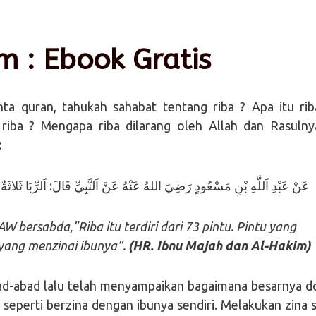
m : Ebook Gratis
nta quran, tahukah sahabat tentang riba ? Apa itu rib
riba ? Mengapa riba dilarang oleh Allah dan Rasulny
:
عَنْ عَبْدِ اَللَّهِ بْنِ مَسْعُودٍ رَضِيَ اللهُ عَنْهُ عَنْ اَلنَّبِيِّ قَالَ: اَلرِّبَا ثَلاثَةٌ 
W bersabda,”Riba itu terdiri dari 73 pintu. Pintu yang
 yang menzinai ibunya”.
(HR. Ibnu Majah dan Al-Hakim)
abad lalu telah menyampaikan bagaimana besarnya d
a seperti berzina dengan ibunya sendiri. Melakukan zina s