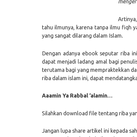
mengert
Artiny
tahu ilmunya, karena tanpa ilmu fiqh 
yang sangat dilarang dalam Islam.
Dengan adanya ebook seputar riba in
dapat menjadi ladang amal bagi penulis
terutama bagi yang mempraktekkan dal
riba dalam islam ini, dapat mendatangk
Aaamin Ya Rabbal ‘alamin…
Silahkan download file tentang rib
Jangan lupa share artikel ini kepada s