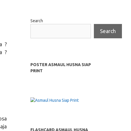
Search
Search
a ?
a ?
POSTER ASMAUL HUSNA SIAP
PRINT
osa
aja
FLASHCARD ASMAUL HUSNA