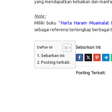
yang mendapatkan kebaikan dan manfa
Note :
Miliki buku “
Harta Haram Muamalat 
sebagai referensi terlengkap berbagai t
Sebarkan Ini:
Daftar Isi
Sebarkan ini:
Posting terkait:
Posting Terkait: