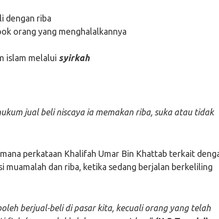
i dengan riba
pok orang yang menghalalkannya
am islam melalui
syirkah
kum jual beli niscaya ia memakan riba, suka atau tidak
mana perkataan Khalifah Umar Bin Khattab terkait deng
si muamalah dan riba, ketika sedang berjalan berkeliling
oleh berjual-beli di pasar kita, kecuali orang yang telah