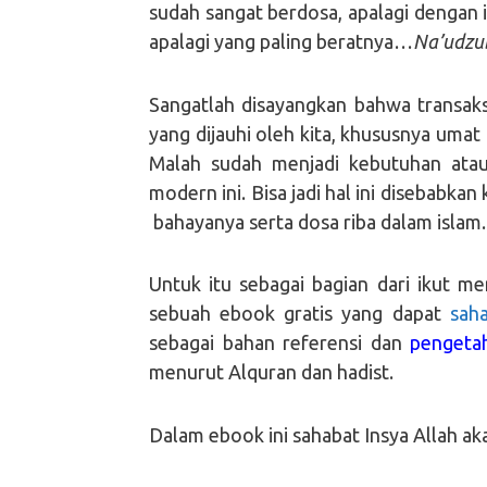
sudah sangat berdosa, apalagi dengan i
apalagi yang paling beratnya…
Na’udzub
Sangatlah disayangkan bahwa transaksi
yang dijauhi oleh kita, khususnya umat
Malah sudah menjadi kebutuhan atau
modern ini. Bisa jadi hal ini disebabkan
bahayanya serta dosa riba dalam islam.
Untuk itu sebagai bagian dari ikut me
sebuah ebook gratis yang dapat
sah
sebagai bahan referensi dan
pengetah
menurut Alquran dan hadist.
Dalam ebook ini sahabat Insya Allah ak