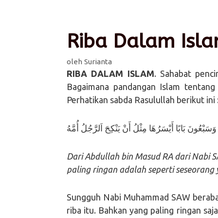
Riba Dalam Isla
oleh
Surianta
RIBA DALAM ISLAM
. Sahabat penci
Bagaimana pandangan Islam tentang 
Perhatikan sabda Rasulullah berikut ini 
وَسَبْعُونَ بَابًا أَيْسَرُهَا مِثْلُ أَنْ يَنْكِحَ اَلرَّجُلُ أُمَّهُ
Dari Abdullah bin Masud RA dari Nabi SA
paling ringan adalah seperti seseorang
Sungguh Nabi Muhammad SAW berabad-
riba itu. Bahkan yang paling ringan saj