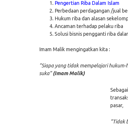
Pengertian Riba Dalam Islam
Perbedaan perdagangan /jual bel
Hukum riba dan alasan sekelom
Ancaman terhadap pelaku riba
Solusi bisnis pengganti riba dal
Imam Malik mengingatkan kita :
“Siapa yang tidak mempelajari hukum-hu
suka”
(Imam Malik)
Sebagai
transak
pasar,
“Tidak b