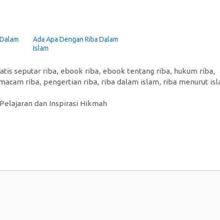
 Dalam
Ada Apa Dengan Riba Dalam
Islam
atis seputar riba
,
ebook riba
,
ebook tentang riba
,
hukum riba
,
macam riba
,
pengertian riba
,
riba dalam islam
,
riba menurut is
 Pelajaran dan Inspirasi Hikmah