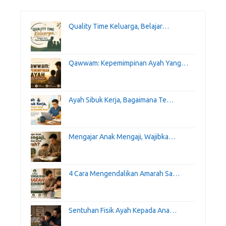
Quality Time Keluarga, Belajar…
Qawwam: Kepemimpinan Ayah Yang…
Ayah Sibuk Kerja, Bagaimana Te…
Mengajar Anak Mengaji, Wajibka…
4 Cara Mengendalikan Amarah Sa…
Sentuhan Fisik Ayah Kepada Ana…