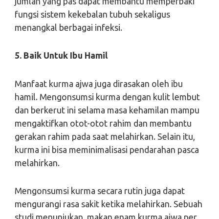
jumlah yang pas dapat membantu memperbaki
fungsi sistem kekebalan tubuh sekaligus
menangkal berbagai infeksi.
5. Baik Untuk Ibu Hamil
Manfaat kurma ajwa juga dirasakan oleh ibu
hamil. Mengonsumsi kurma dengan kulit lembut
dan berkerut ini selama masa kehamilan mampu
mengaktifkan otot-otot rahim dan membantu
gerakan rahim pada saat melahirkan. Selain itu,
kurma ini bisa meminimalisasi pendarahan pasca
melahirkan.
Mengonsumsi kurma secara rutin juga dapat
mengurangi rasa sakit ketika melahirkan. Sebuah
studi menunjukan, makan enam kurma ajwa per