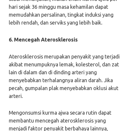
hari sejak 36 minggu masa kehamilan dapat
memudahkan persalinan, tingkat induksi yang
lebih rendah, dan serviks yang lebih baik.
6. Mencegah Aterosklerosis
Aterosklerosis merupakan penyakit yang terjadi
akibat menumpuknya lemak, kolesterol, dan zat
lain di dalam dan di dinding arteri yang
menyebabkan terhalangnya aliran darah. Jika
pecah, gumpalan plak menyebabkan oklusi akut
arteri.
Mengonsumsi kurma ajwa secara rutin dapat
membantu mencegah aterosklerosis yang
menjadi faktor penyakit berbahaya lainnya,