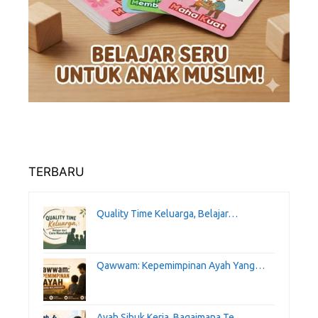
TERBARU
Quality Time Keluarga, Belajar…
Qawwam: Kepemimpinan Ayah Yang…
Ayah Sibuk Kerja, Bagaimana Te…