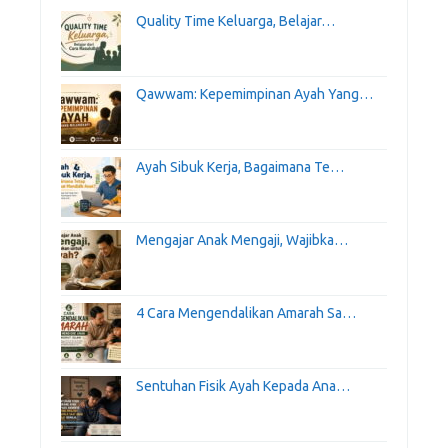
Quality Time Keluarga, Belajar…
Qawwam: Kepemimpinan Ayah Yang…
Ayah Sibuk Kerja, Bagaimana Te…
Mengajar Anak Mengaji, Wajibka…
4 Cara Mengendalikan Amarah Sa…
Sentuhan Fisik Ayah Kepada Ana…