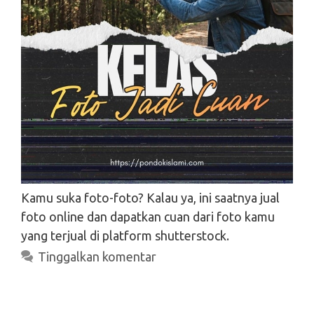
Kamu suka foto-foto? Kalau ya, ini saatnya jual
foto online dan dapatkan cuan dari foto kamu
yang terjual di platform shutterstock.
Search
Tinggalkan komentar
Search