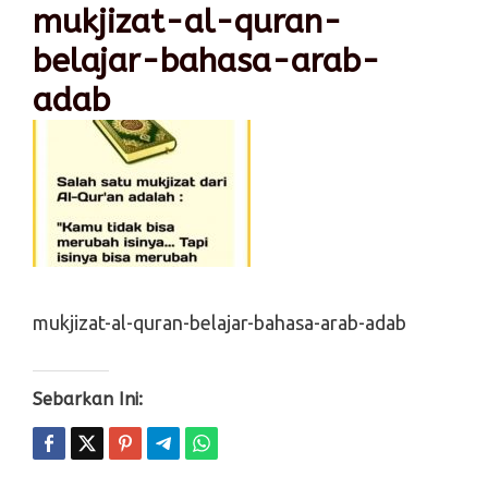
mukjizat-al-quran-
belajar-bahasa-arab-
adab
mukjizat-al-quran-belajar-bahasa-arab-adab
Sebarkan Ini: