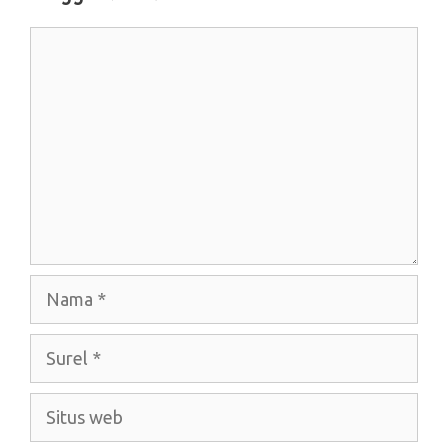
Komentar
Nama
Surel
Situs
web