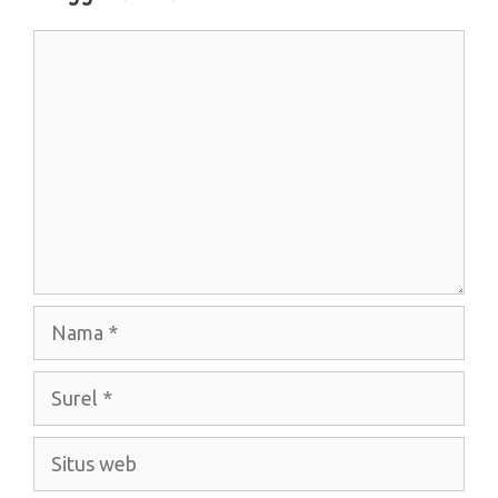
Komentar
Nama
Surel
Situs
web