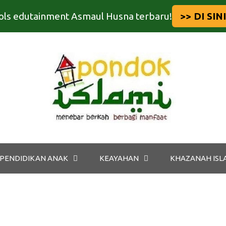
tools edutainment Asmaul Husna terbaru!
>> DI SINI
PENDIDIKAN ANAK
KEAYAHAN
KHAZANAH ISL