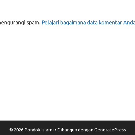
mengurangi spam.
Pelajari bagaimana data komentar And
© 2026 Pondok Islami
• Dibangun dengan
GeneratePress