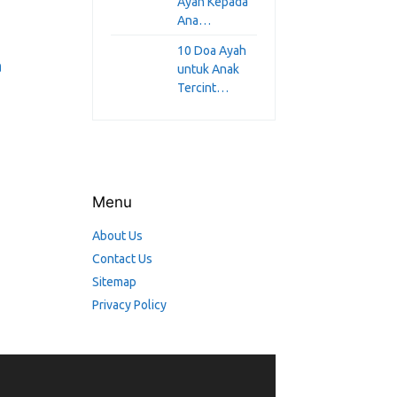
Ayah Kepada
Ana…
10 Doa Ayah
a
untuk Anak
Tercint…
Menu
About Us
Contact Us
Sitemap
Privacy Policy