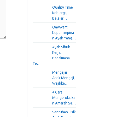
Quality Time
Keluarga,
Belajar…
Qawwam:
Kepemimpina
n Ayah Yang…
Ayah Sibuk
Kerja,
Bagaimana
Te…
Mengajar
Anak Mengaji,
Wajibka…
4 Cara
Mengendalika
n Amarah Sa…
Sentuhan Fisik