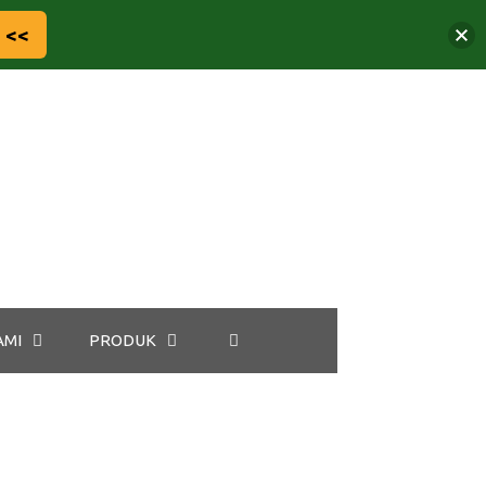
 <<
AMI
PRODUK