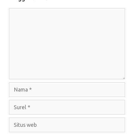
Komentar
Nama
Surel
Situs
web