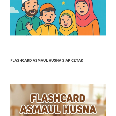
FLASHCARD ASMAUL HUSNA SIAP CETAK