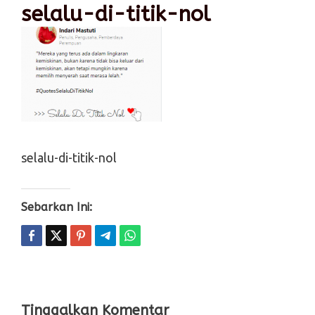
selalu-di-titik-nol
selalu-di-titik-nol
Sebarkan Ini:
Tinggalkan Komentar