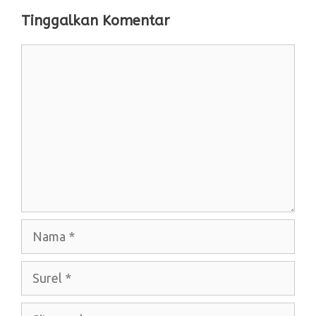
Tinggalkan Komentar
Komentar
Nama
Surel
Situs