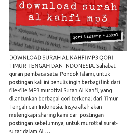
DOWNLOAD SURAH AL KAHFI MP3 QORI
TIMUR TENGAH DAN INDONESIA. Sahabat
quran pembaca setia Pondok Islami, untuk
postingan kali ini penulis ingin berbagi link dari
file-file MP3 murottal Surah Al Kahfi, yang
dilantunkan berbagai qori terkenal dari Timur
Tengah dan Indonesia. Insya allah akan
melengkapi sharing kami dari postingan-
postingan sebelumnya, untuk murottal surat-
surat dalam Al …