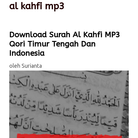
al kahfi mp3
Download Surah Al Kahfi MP3
Qori Timur Tengah Dan
Indonesia
oleh
Surianta