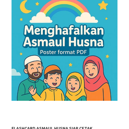
FLASHCARD ASMAUL HUSNA SIAP CETAK