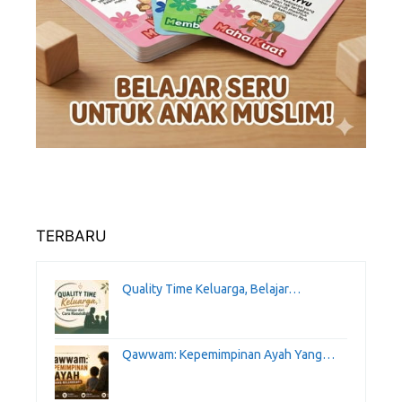
TERBARU
Quality Time Keluarga, Belajar…
Qawwam: Kepemimpinan Ayah Yang…