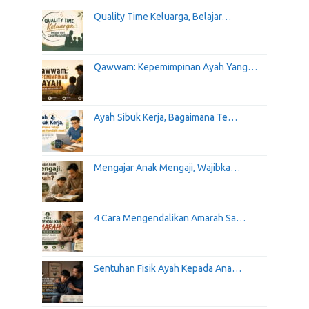
Quality Time Keluarga, Belajar…
Qawwam: Kepemimpinan Ayah Yang…
Ayah Sibuk Kerja, Bagaimana Te…
Mengajar Anak Mengaji, Wajibka…
4 Cara Mengendalikan Amarah Sa…
Sentuhan Fisik Ayah Kepada Ana…