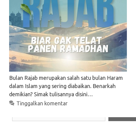
Bulan Rajab merupakan salah satu bulan Haram
dalam Islam yang sering diabaikan. Benarkah
demikian? Simak tulisannya disini…
Tinggalkan komentar
Search
Search