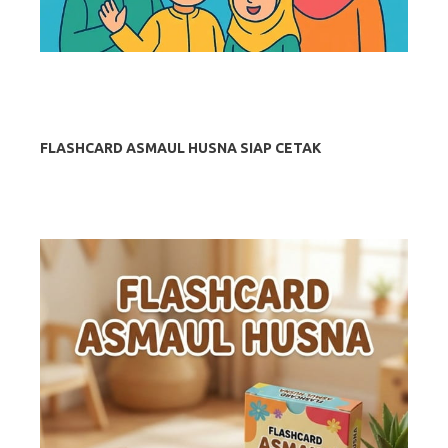
FLASHCARD ASMAUL HUSNA SIAP CETAK