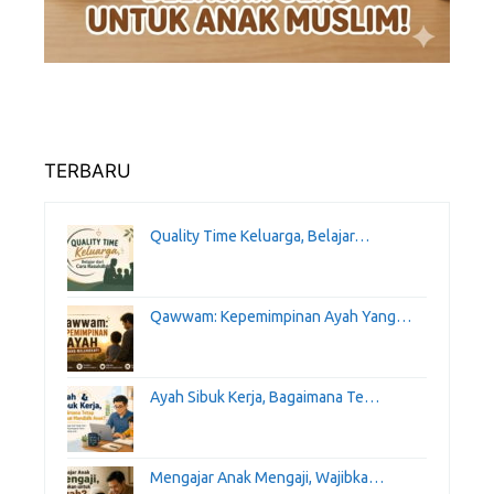
TERBARU
Quality Time Keluarga, Belajar…
Qawwam: Kepemimpinan Ayah Yang…
Ayah Sibuk Kerja, Bagaimana Te…
Mengajar Anak Mengaji, Wajibka…