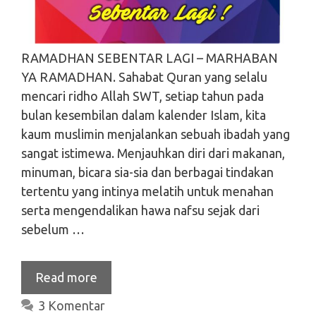
RAMADHAN SEBENTAR LAGI – MARHABAN
YA RAMADHAN. Sahabat Quran yang selalu
mencari ridho Allah SWT, setiap tahun pada
bulan kesembilan dalam kalender Islam, kita
kaum muslimin menjalankan sebuah ibadah yang
sangat istimewa. Menjauhkan diri dari makanan,
minuman, bicara sia-sia dan berbagai tindakan
tertentu yang intinya melatih untuk menahan
serta mengendalikan hawa nafsu sejak dari
sebelum …
Read more
3 Komentar