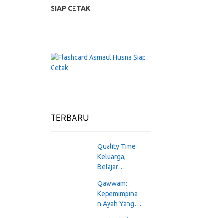
SIAP CETAK
TERBARU
Quality Time
Keluarga,
Belajar…
Qawwam:
Kepemimpina
n Ayah Yang…