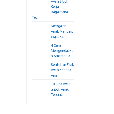
Ayah Sibuk
Kerja,
Bagaimana
Te…
Mengajar
Anak Mengaji,
Wajibka…
4 Cara
Mengendalika
n Amarah Sa…
Sentuhan Fisik
Ayah Kepada
Ana…
10 Doa Ayah
untuk Anak
Tercint…