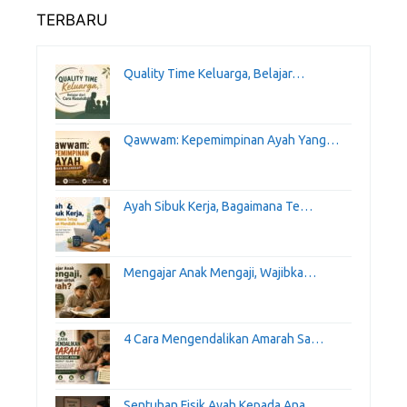
TERBARU
Quality Time Keluarga, Belajar…
Qawwam: Kepemimpinan Ayah Yang…
Ayah Sibuk Kerja, Bagaimana Te…
Mengajar Anak Mengaji, Wajibka…
4 Cara Mengendalikan Amarah Sa…
Sentuhan Fisik Ayah Kepada Ana…