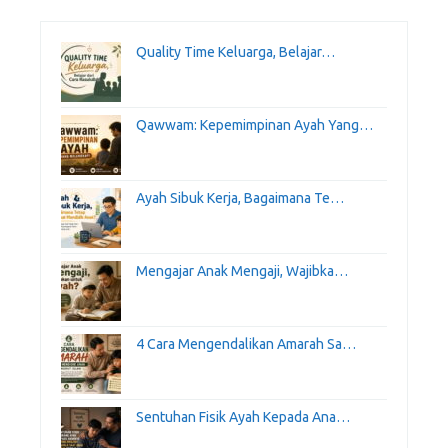
Quality Time Keluarga, Belajar…
Qawwam: Kepemimpinan Ayah Yang…
Ayah Sibuk Kerja, Bagaimana Te…
Mengajar Anak Mengaji, Wajibka…
4 Cara Mengendalikan Amarah Sa…
Sentuhan Fisik Ayah Kepada Ana…