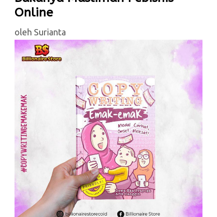
Online
oleh
Surianta