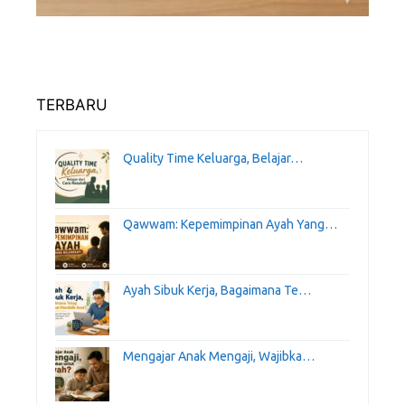
TERBARU
Quality Time Keluarga, Belajar…
Qawwam: Kepemimpinan Ayah Yang…
Ayah Sibuk Kerja, Bagaimana Te…
Mengajar Anak Mengaji, Wajibka…