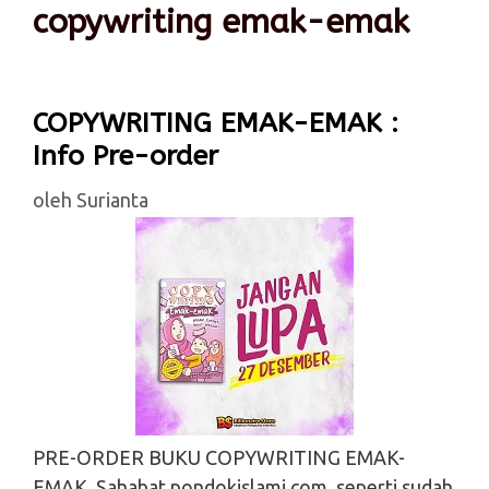
copywriting emak-emak
COPYWRITING EMAK-EMAK :
Info Pre-order
oleh
Surianta
PRE-ORDER BUKU COPYWRITING EMAK-
EMAK. Sahabat pondokislami.com, seperti sudah