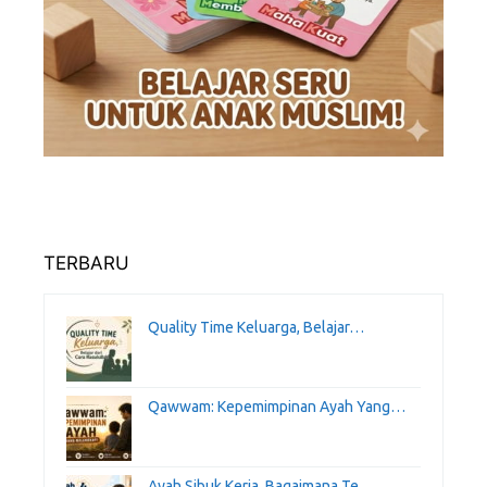
TERBARU
Quality Time Keluarga, Belajar…
Qawwam: Kepemimpinan Ayah Yang…
Ayah Sibuk Kerja, Bagaimana Te…