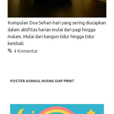
Kumpulan Doa Sehari-hari yang sering diucapkan
dalam aktifitas harian mulai dari pagi hingga
malam. Mulai dari bangun tidur hingga tidur
Search
kembali.
4 Komentar
Search
POSTER ASMAUL HUSNA SIAP PRINT