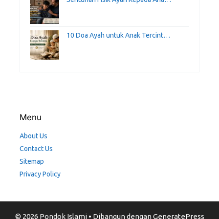
10 Doa Ayah untuk Anak Tercint…
Menu
About Us
Contact Us
Sitemap
Privacy Policy
© 2026 Pondok Islami
• Dibangun dengan
GeneratePress