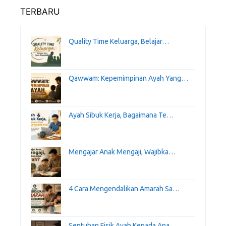
TERBARU
Quality Time Keluarga, Belajar…
Qawwam: Kepemimpinan Ayah Yang…
Ayah Sibuk Kerja, Bagaimana Te…
Mengajar Anak Mengaji, Wajibka…
4 Cara Mengendalikan Amarah Sa…
Sentuhan Fisik Ayah Kepada Ana…