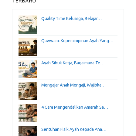
TERBARU
Quality Time Keluarga, Belajar…
Qawwam: Kepemimpinan Ayah Yang…
Ayah Sibuk Kerja, Bagaimana Te…
Mengajar Anak Mengaji, Wajibka…
4 Cara Mengendalikan Amarah Sa…
Sentuhan Fisik Ayah Kepada Ana…