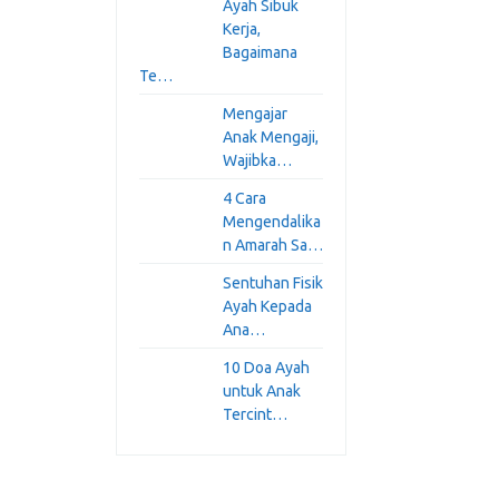
Ayah Sibuk
Kerja,
Bagaimana
Te…
Mengajar
Anak Mengaji,
Wajibka…
4 Cara
Mengendalika
n Amarah Sa…
Sentuhan Fisik
Ayah Kepada
Ana…
10 Doa Ayah
untuk Anak
Tercint…