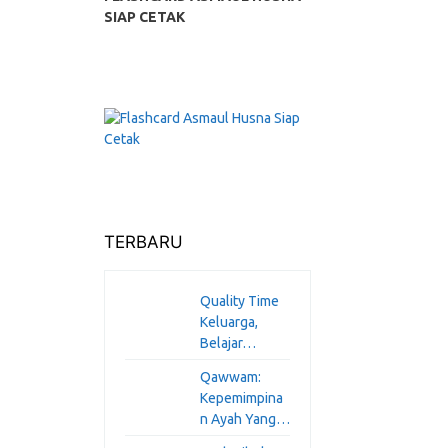
SIAP CETAK
TERBARU
Quality Time
Keluarga,
Belajar…
Qawwam:
Kepemimpina
n Ayah Yang…