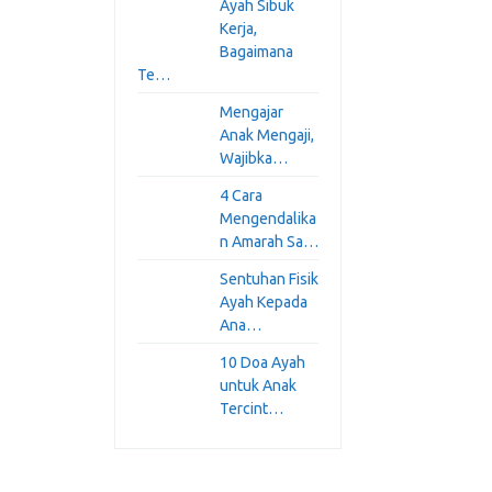
Ayah Sibuk
Kerja,
Bagaimana
Te…
Mengajar
Anak Mengaji,
Wajibka…
4 Cara
Mengendalika
n Amarah Sa…
Sentuhan Fisik
Ayah Kepada
Ana…
10 Doa Ayah
untuk Anak
Tercint…