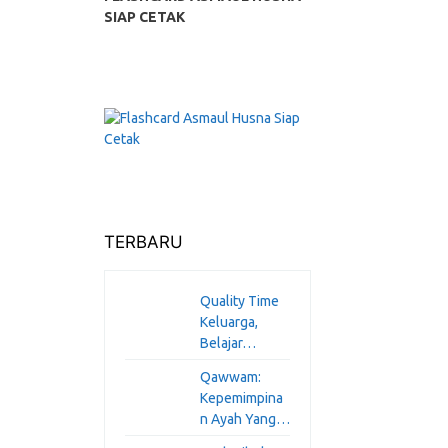
SIAP CETAK
TERBARU
Quality Time
Keluarga,
Belajar…
Qawwam:
Kepemimpina
n Ayah Yang…