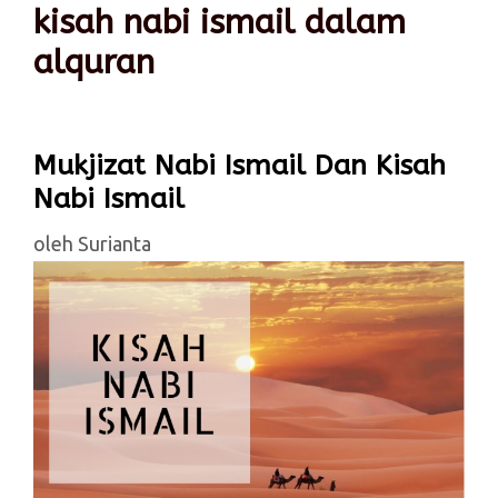
kisah nabi ismail dalam
alquran
Mukjizat Nabi Ismail Dan Kisah
Nabi Ismail
oleh
Surianta