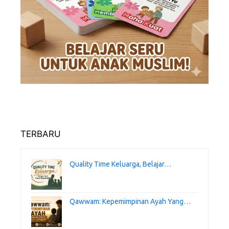
TERBARU
Quality Time Keluarga, Belajar…
Qawwam: Kepemimpinan Ayah Yang…