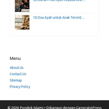
10 Doa Ayah untuk Anak Tercint…
Menu
About Us
Contact Us
Sitemap
Privacy Policy
© 2026 Pondok Islami
• Dibangun dengan
GeneratePress