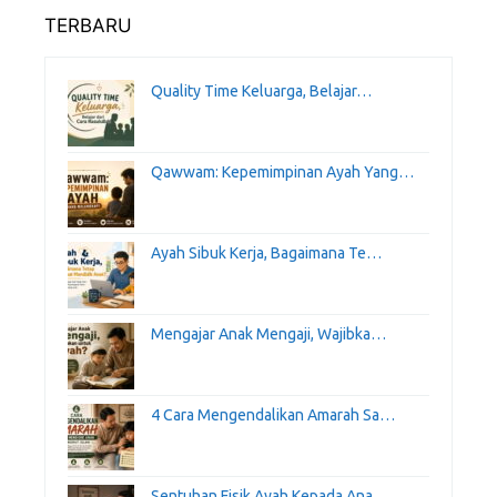
TERBARU
Quality Time Keluarga, Belajar…
Qawwam: Kepemimpinan Ayah Yang…
Ayah Sibuk Kerja, Bagaimana Te…
Mengajar Anak Mengaji, Wajibka…
4 Cara Mengendalikan Amarah Sa…
Sentuhan Fisik Ayah Kepada Ana…